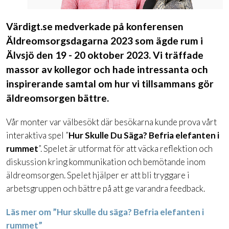
Värdigt.se medverkade på konferensen
Äldreomsorgsdagarna 2023 som ägde rum i
Älvsjö den 19 - 20 oktober 2023. Vi träffade
massor av kollegor och hade intressanta och
inspirerande samtal om hur vi tillsammans gör
äldreomsorgen bättre.
Vår monter var välbesökt där besökarna kunde prova vårt
interaktiva spel ”
Hur Skulle Du Säga? Befria elefanten i
rummet
”. Spelet är utformat för att väcka reflektion och
diskussion kring kommunikation och bemötande inom
äldreomsorgen. Spelet hjälper er att bli tryggare i
arbetsgruppen och bättre på att ge varandra feedback.
Läs mer om ”Hur skulle du säga? Befria elefanten i
rummet”