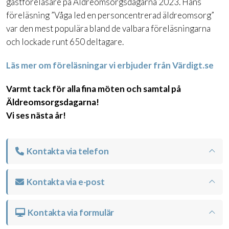
gästföreläsare på Äldreomsorgsdagarna 2023. Hans
föreläsning ”Våga led en personcentrerad äldreomsorg”
var den mest populära bland de valbara föreläsningarna
och lockade runt 650 deltagare.
Läs mer om föreläsningar vi erbjuder från Värdigt.se
Varmt tack för alla fina möten och samtal på
Äldreomsorgsdagarna!
Vi ses nästa år!
Kontakta via telefon
Kontakta via e-post
Kontakta via formulär