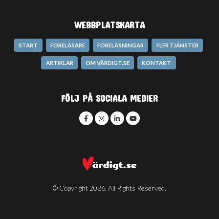
WEBBPLATSKARTA
START
FÖRELÄSARE
FÖRELÄSNINGAR
FLER TJÄNSTER
ARTIKLAR
OM VÄRDIGT.SE
KONTAKT
FÖLJ PÅ SOCIALA MEDIER
© Copyright 2026. All Rights Reserved.