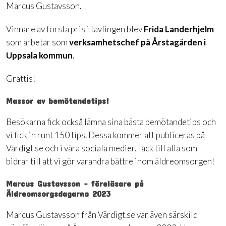
Marcus Gustavsson.
Vinnare av första pris i tävlingen blev
Frida Landerhjelm
som arbetar som
verksamhetschef på Årstagården i
Uppsala kommun
.
Grattis!
Massor av bemötandetips!
Besökarna fick också lämna sina bästa bemötandetips och
vi fick in runt 150 tips. Dessa kommer att publiceras på
Värdigt.se och i våra sociala medier. Tack till alla som
bidrar till att vi gör varandra bättre inom äldreomsorgen!
Marcus Gustavsson - föreläsare på
Äldreomsorgsdagarna 2023
Marcus Gustavsson från Värdigt.se var även särskild