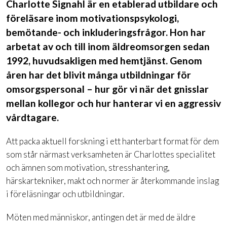
Charlotte Signahl är en etablerad utbildare och
föreläsare inom motivationspsykologi,
bemötande- och inkluderingsfrågor. Hon har
arbetat av och till inom äldreomsorgen sedan
1992, huvudsakligen med hemtjänst. Genom
åren har det blivit många utbildningar för
omsorgspersonal – hur gör vi när det gnisslar
mellan kollegor och hur hanterar vi en aggressiv
vårdtagare.
Att packa aktuell forskning i ett hanterbart format för dem
som står närmast verksamheten är Charlottes specialitet
och ämnen som motivation, stresshantering,
härskartekniker, makt och normer är återkommande inslag
i föreläsningar och utbildningar.
Möten med människor, antingen det är med de äldre