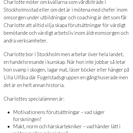
Charlotte möter om kvällarna som vårdbiträde i
Stockholmsstad eller om det är i mötena med chefer inom
omsorgen under utbildningar och coaching är det som får
Charlotte att alltid vilja skapa förutsättningar för värdigt
bemötande och värdigt arbetsliv inom äldreomsorgen och
andra verksamheter.
Charlotte bor i Stockholm men arbetar över hela landet,
en handelsresande i kunskap. När hon inte jobbar så letar
hon svamp i skogen, lagar mat, läser böcker eller hänger på
Lilla Ulfåsa där Fogelstadsgruppen en gång huserade men
det är en helt annan historia.
Charlottes specialämnen är:
Motivationens förutsättningar – vad säger
forskningen?
Makt, norm och härskartekniker – vad händer lätt i