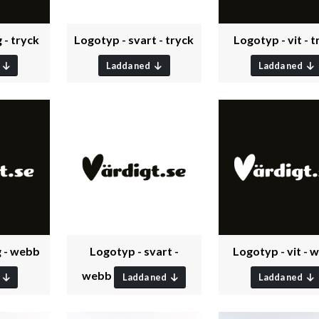
 - tryck
Logotyp - svart - tryck
Logotyp - vit - t
Ladda ned
Ladda ned
g - webb
Logotyp - svart -
Logotyp - vit - 
webb
Ladda ned
Ladda ned