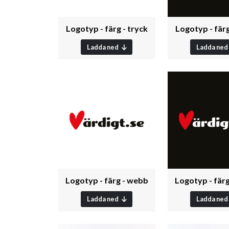
Logotyp - färg - tryck
Logotyp - färg
Ladda ned
Ladda ned
Logotyp - färg - webb
Logotyp - fär
Ladda ned
Ladda ned