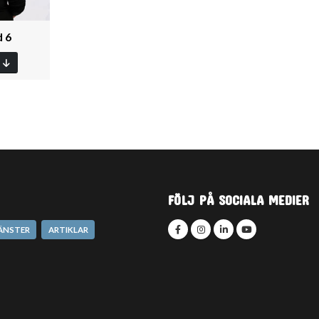
d 6
FÖLJ PÅ SOCIALA MEDIER
JÄNSTER
ARTIKLAR