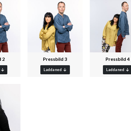
d 2
Pressbild 3
Pressbild 4
Ladda ned
Ladda ned