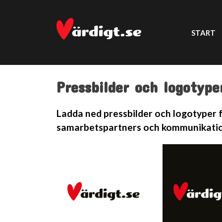
START
Pressbilder och logotype
Ladda ned pressbilder och logotyper fö
samarbetspartners och kommunikatio