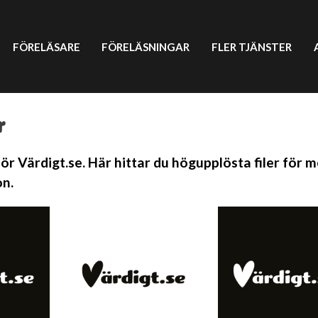
FÖRELÄSARE
FÖRELÄSNINGAR
FLER TJÄNSTER
r
r Värdigt.se. Här hittar du högupplösta filer för m
n.