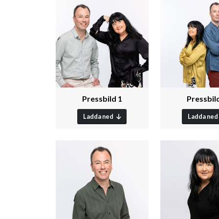
Pressbild 1
Pressbil
Ladda ned
Ladda ned