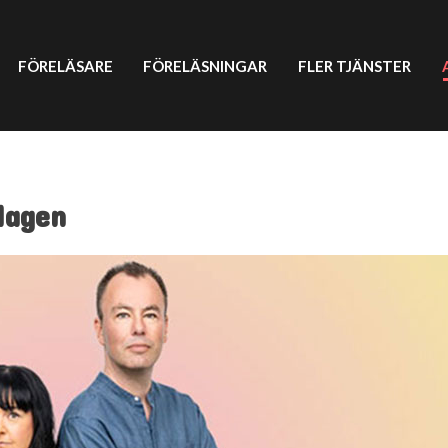
FÖRELÄSARE
FÖRELÄSNINGAR
FLER TJÄNSTER
 lagen