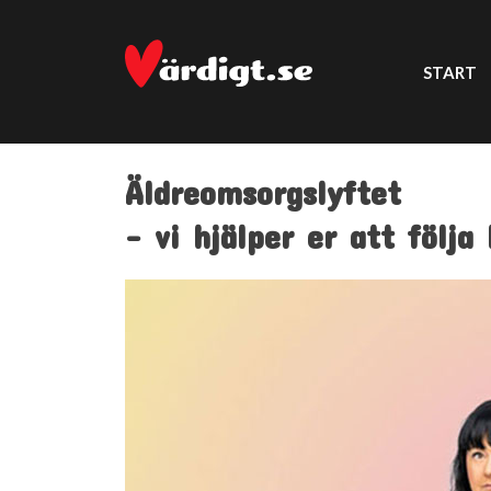
START
Äldreomsorgslyftet
- vi hjälper er att följa