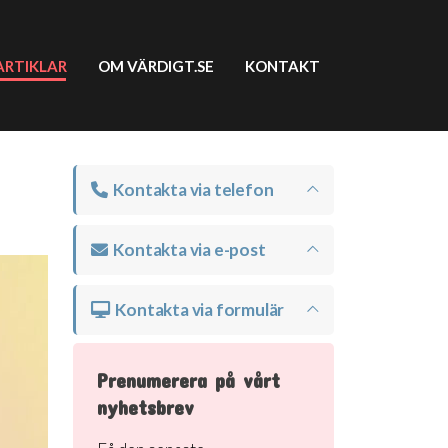
ARTIKLAR
OM VÄRDIGT.SE
KONTAKT
Kontakta via telefon
Kontakta via e-post
Kontakta via formulär
Prenumerera på vårt
nyhetsbrev