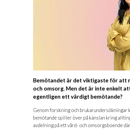
Bemötandet är det viktigaste för att 
och omsorg. Men det är inte enkelt a
egentligen ett värdigt bemötande?
Genom forskning och brukarundersökningar kan
bemötande spiller över på känslan kring alltin
avdelning på ett vård- och omsorgsboende dä