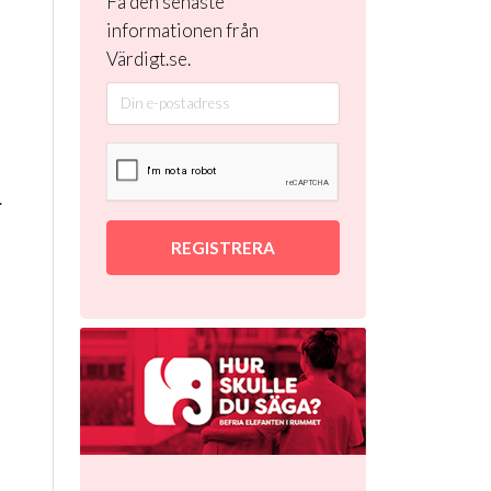
Få den senaste
informationen från
Värdigt.se.
.
REGISTRERA