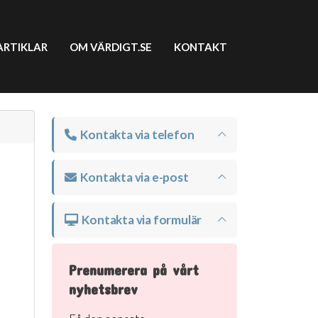
ARTIKLAR
OM VÄRDIGT.SE
KONTAKT
Kontakta via telefon
Kontakta via e-post
Kontakta via formulär
Prenumerera på vårt
nyhetsbrev