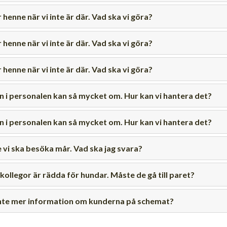
r henne när vi inte är där. Vad ska vi göra?
r henne när vi inte är där. Vad ska vi göra?
r henne när vi inte är där. Vad ska vi göra?
en i personalen kan så mycket om. Hur kan vi hantera det?
en i personalen kan så mycket om. Hur kan vi hantera det?
vi ska besöka mår. Vad ska jag svara?
 kollegor är rädda för hundar. Måste de gå till paret?
t inte mer information om kunderna på schemat?