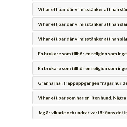
Vi har ett par där vi misstänker att han slå
Vi har ett par där vi misstänker att han slå
Vi har ett par där vi misstänker att han slå
En brukare som tillhör en religion som ing
En brukare som tillhör en religion som ing
Grannarna i trappuppgången frågar hur de 
Vi har ett par som har en liten hund. Några
Jag är vikarie och undrar varför finns de