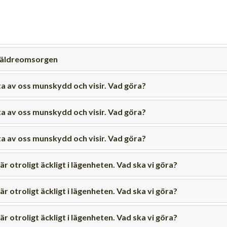
m äldreomsorgen
ta av oss munskydd och visir. Vad göra?
ta av oss munskydd och visir. Vad göra?
ta av oss munskydd och visir. Vad göra?
r otroligt äckligt i lägenheten. Vad ska vi göra?
r otroligt äckligt i lägenheten. Vad ska vi göra?
r otroligt äckligt i lägenheten. Vad ska vi göra?