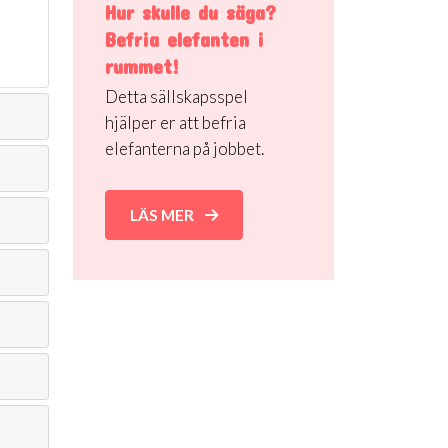
Hur skulle du säga?
Befria elefanten i
rummet!
Detta sällskapsspel
hjälper er att befria
elefanterna på jobbet.
LÄS MER