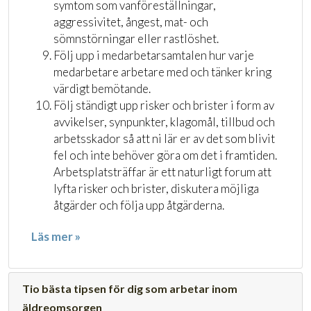
symtom som vanföreställningar,
aggressivitet, ångest, mat- och
sömnstörningar eller rastlöshet.
Följ upp i medarbetarsamtalen hur varje
medarbetare arbetare med och tänker kring
värdigt bemötande.
Följ ständigt upp risker och brister i form av
avvikelser, synpunkter, klagomål, tillbud och
arbetsskador så att ni lär er av det som blivit
fel och inte behöver göra om det i framtiden.
Arbetsplatsträffar är ett naturligt forum att
lyfta risker och brister, diskutera möjliga
åtgärder och följa upp åtgärderna.
Läs mer »
Tio bästa tipsen för dig som arbetar inom
äldreomsorgen