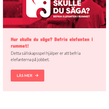
Hur skulle du säga? Befria elefanten i
rummet!
Detta sällskapsspel hjälper er att befria
elefanterna på jobbet.
LÄS MER