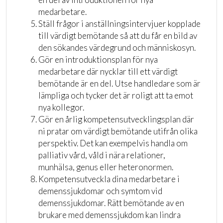
medarbetare.
Ställ frågor i anställningsintervjuer kopplade
till värdigt bemötande så att du får en bild av
den sökandes värdegrund och människosyn.
Gör en introduktionsplan för nya
medarbetare där nycklar till ett värdigt
bemötande är en del. Utse handledare som är
lämpliga och tycker det är roligt att ta emot
nya kollegor.
Gör en årlig kompetensutvecklingsplan där
ni pratar om värdigt bemötande utifrån olika
perspektiv. Det kan exempelvis handla om
palliativ vård, våld i nära relationer,
munhälsa, genus eller heteronormen.
Kompetensutveckla dina medarbetare i
demenssjukdomar och symtom vid
demenssjukdomar. Rätt bemötande av en
brukare med demenssjukdom kan lindra