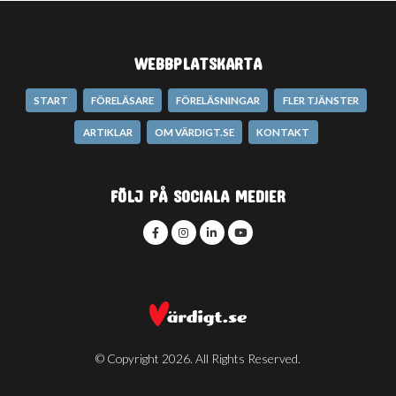
WEBBPLATSKARTA
START
FÖRELÄSARE
FÖRELÄSNINGAR
FLER TJÄNSTER
ARTIKLAR
OM VÄRDIGT.SE
KONTAKT
FÖLJ PÅ SOCIALA MEDIER
© Copyright 2026. All Rights Reserved.