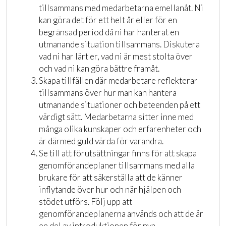
tillsammans med medarbetarna emellanåt. Ni
kan göra det för ett helt år eller för en
begränsad period då ni har hanterat en
utmanande situation tillsammans. Diskutera
vad ni har lärt er, vad ni är mest stolta över
och vad ni kan göra bättre framåt.
Skapa tillfällen där medarbetare reflekterar
tillsammans över hur man kan hantera
utmanande situationer och beteenden på ett
värdigt sätt. Medarbetarna sitter inne med
många olika kunskaper och erfarenheter och
är därmed guld värda för varandra.
Se till att förutsättningar finns för att skapa
genomförandeplaner tillsammans med alla
brukare för att säkerställa att de känner
inflytande över hur och när hjälpen och
stödet utförs. Följ upp att
genomförandeplanerna används och att de är
en del av introduktionen för nya