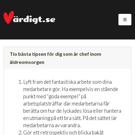
Tio bästa tipsen för dig som är chef inom
äldreomsorgen
Lyft fram det fantastiska arbete som dina
medarbetare gör. Ha exempelvis en stående
punkt med ”goda exempel” på
arbetsplatsträffar där medarbetarna får
berätta om hur de lyckades lösa eller hantera
en utmaning på ett bra sätt. På det sättet lär
medarbetarna av varandra.
Gör ett retrospektiv och blicka bakåt