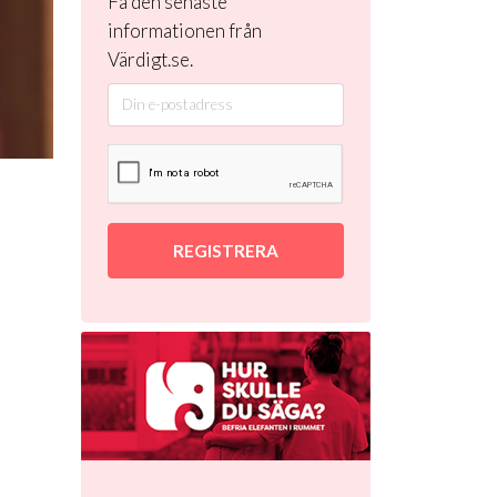
Få den senaste
informationen från
Värdigt.se.
REGISTRERA