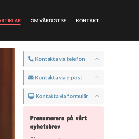
ARTIKLAR
OM VÄRDIGT.SE
KONTAKT
Kontakta via telefon
Kontakta via e-post
Kontakta via formulär
Prenumerera på vårt
nyhetsbrev