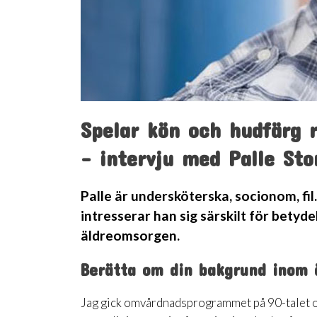
Spelar kön och hudfärg r
- intervju med Palle St
Palle är undersköterska, socionom, fil. 
intresserar han sig särskilt för betyd
äldreomsorgen.
Berätta om din bakgrund inom 
Jag gick omvårdnadsprogrammet på 90-talet och 