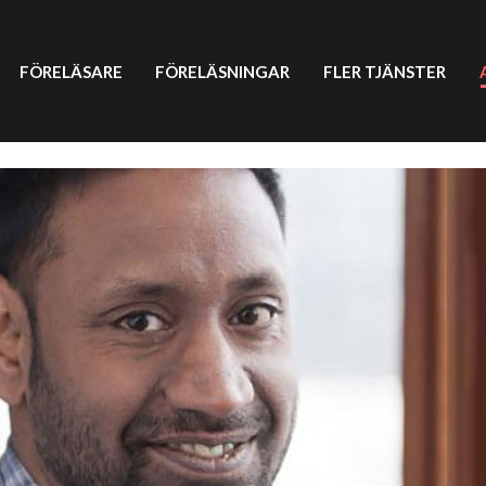
FÖRELÄSARE
FÖRELÄSNINGAR
FLER TJÄNSTER