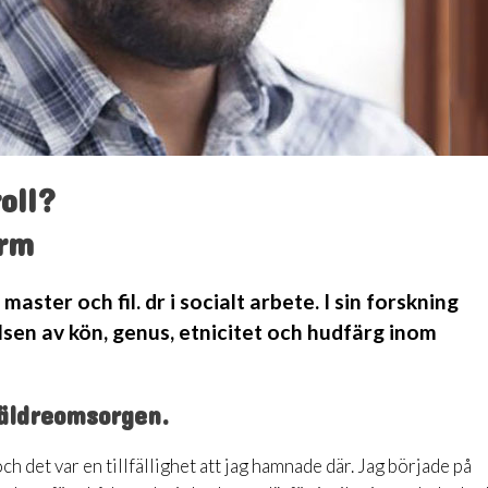
oll?
orm
master och fil. dr i socialt arbete. I sin forskning
elsen av kön, genus, etnicitet och hudfärg inom
äldreomsorgen.
det var en tillfällighet att jag hamnade där. Jag började på