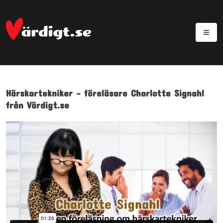
Härskartekniker - föreläsare Charlotte Signahl
från Värdigt.se