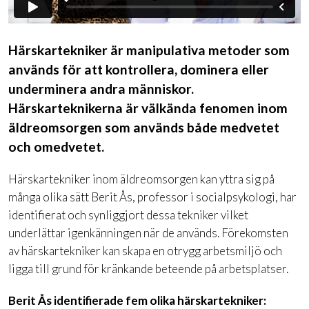
Härskartekniker är manipulativa metoder som
används för att kontrollera, dominera eller
underminera andra människor.
Härskarteknikerna är välkända fenomen inom
äldreomsorgen som används både medvetet
och omedvetet.
Härskartekniker inom äldreomsorgen kan yttra sig på
många olika sätt Berit Ås, professor i socialpsykologi, har
identifierat och synliggjort dessa tekniker vilket
underlättar igenkänningen när de används. Förekomsten
av härskartekniker kan skapa en otrygg arbetsmiljö och
ligga till grund för kränkande beteende på arbetsplatser.
Berit Ås identifierade fem olika härskartekniker: