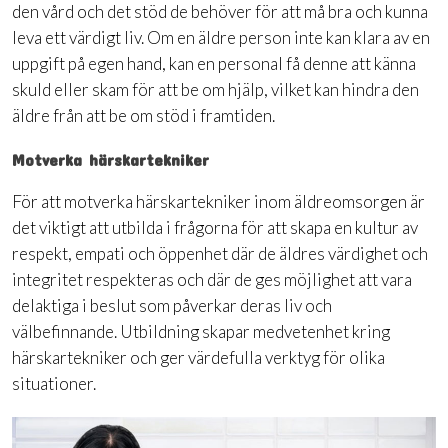
den vård och det stöd de behöver för att må bra och kunna
leva ett värdigt liv. Om en äldre person inte kan klara av en
uppgift på egen hand, kan en personal få denne att känna
skuld eller skam för att be om hjälp, vilket kan hindra den
äldre från att be om stöd i framtiden.
Motverka härskartekniker
För att motverka härskartekniker inom äldreomsorgen är
det viktigt att utbilda i frågorna för att skapa en kultur av
respekt, empati och öppenhet där de äldres värdighet och
integritet respekteras och där de ges möjlighet att vara
delaktiga i beslut som påverkar deras liv och
välbefinnande. Utbildning skapar medvetenhet kring
härskartekniker och ger värdefulla verktyg för olika
situationer.