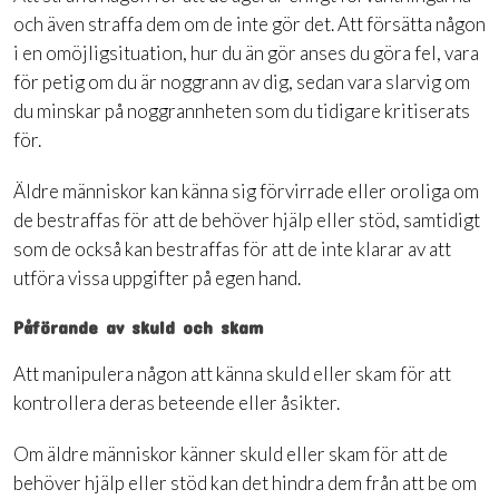
och även straffa dem om de inte gör det. Att försätta någon
i en omöjligsituation, hur du än gör anses du göra fel, vara
för petig om du är noggrann av dig, sedan vara slarvig om
du minskar på noggrannheten som du tidigare kritiserats
för.
Äldre människor kan känna sig förvirrade eller oroliga om
de bestraffas för att de behöver hjälp eller stöd, samtidigt
som de också kan bestraffas för att de inte klarar av att
utföra vissa uppgifter på egen hand.
Påförande av skuld och skam
Att manipulera någon att känna skuld eller skam för att
kontrollera deras beteende eller åsikter.
Om äldre människor känner skuld eller skam för att de
behöver hjälp eller stöd kan det hindra dem från att be om