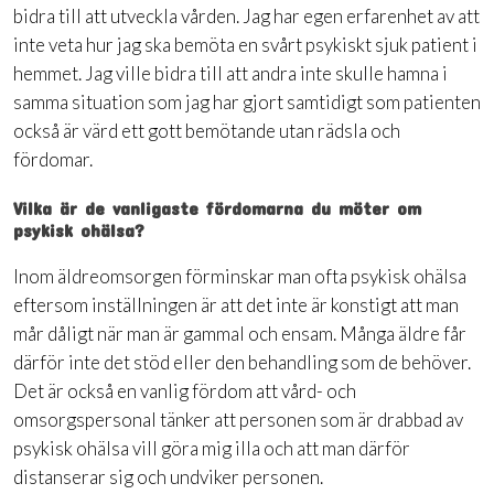
bidra till att utveckla vården. Jag har egen erfarenhet av att
inte veta hur jag ska bemöta en svårt psykiskt sjuk patient i
hemmet. Jag ville bidra till att andra inte skulle hamna i
samma situation som jag har gjort samtidigt som patienten
också är värd ett gott bemötande utan rädsla och
fördomar.
Vilka är de vanligaste fördomarna du möter om
psykisk ohälsa?
Inom äldreomsorgen förminskar man ofta psykisk ohälsa
eftersom inställningen är att det inte är konstigt att man
mår dåligt när man är gammal och ensam. Många äldre får
därför inte det stöd eller den behandling som de behöver.
Det är också en vanlig fördom att vård- och
omsorgspersonal tänker att personen som är drabbad av
psykisk ohälsa vill göra mig illa och att man därför
distanserar sig och undviker personen.