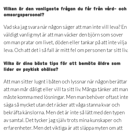
Vilken är den vanligaste frågan du får från vård- och
omsorgspersonal?
Vad ska jag svara när någon säger att man inte vill leva? En
väldigt vanlig myt är att man väcker den björn som sover
om man pratar om livet, döden eller tankar på att inte vilja
leva. Och att det i så fall är mitt fel om personen tar sitt liv.
Vilka är dina bästa tips för att bemöta äldre som
lider av psykisk ohälsa?
Att man sitter lugnt i båten och lyssnar när någon berättar
att man mår dåligt eller vill ta sitt liv. Många tänker att man
måste komma med lösningar. Men man behöver oftast inte
säga så mycket utan det räcker att våga stanna kvar och
bekräfta känslorna. Men det är inte så lätt med den typen
av samtal. Det tycker jag själv trots mina kunskaper och
erfarenheter. Men det viktiga är att släppa myten om att